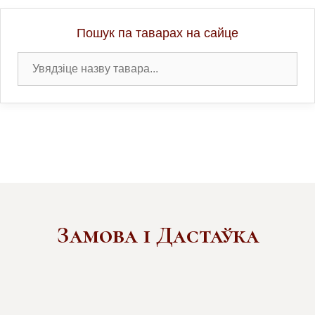
Пошук па таварах на сайце
Замова і Дастаўка