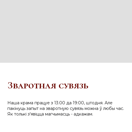
Зваротная сувязь
Наша крама працуе з 13:00 да 19:00, штодня. Але
пакінуць запыт на зваротную сувязь можна ў любы час.
Як толькі з'явіцца магчымасць - адкажам.