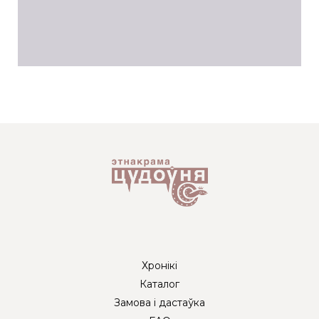
Хронікі
Каталог
Замова і дастаўка