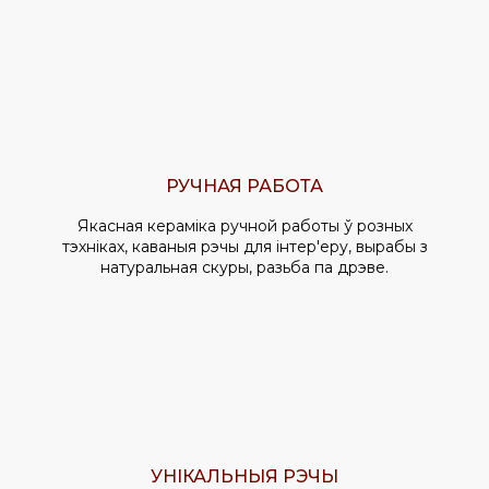
РУЧНАЯ РАБОТА
Якасная кераміка ручной работы ў розных
тэхніках, каваныя рэчы для інтер'еру, вырабы з
натуральная скуры, разьба па дрэве.
УНІКАЛЬНЫЯ РЭЧЫ