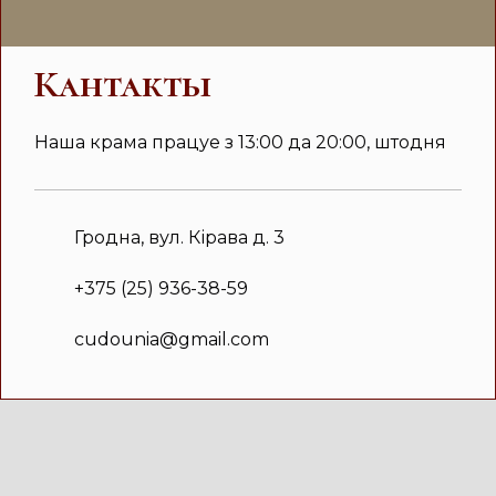
Кантакты
Наша крама працуе з 13:00 да 20:00, штодня
Гродна, вул. Кірава д. 3
+375 (25) 936-38-59
cudounia@gmail.com