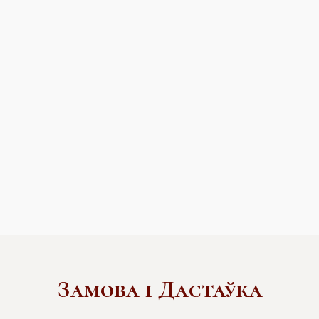
Замова і Дастаўка