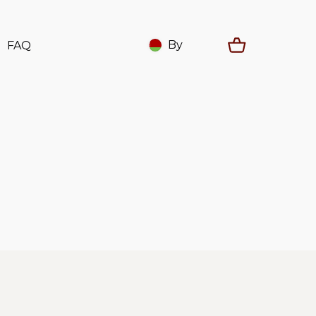
By
FAQ