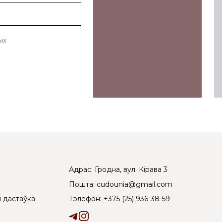
ых
Адрас: Гродна, вул. Кірава 3
Пошта: cudounia@gmail.com
Тэлефон: +375 (25) 936-38-59
і дастаўка