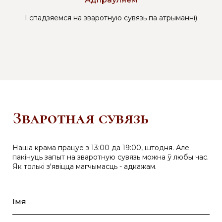
І спадзяемся на зваротную сувязь па атрыманні)
Зваротная сувязь
Наша крама працуе з 13:00 да 19:00, штодня. Але
пакінуць запыт на зваротную сувязь можна ў любы час.
Як толькі з'явіцца магчымасць - адкажам.
Імя