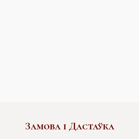
Замова і Дастаўка