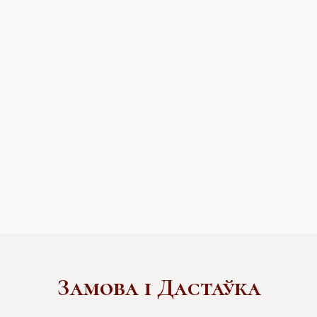
Замова і Дастаўка