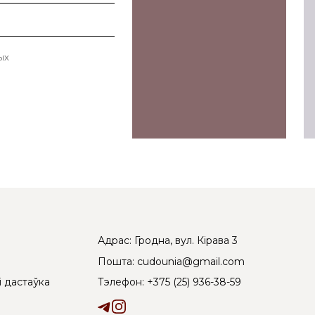
ых
Адрас: Гродна, вул. Кірава 3
Пошта: cudounia@gmail.com
Тэлефон: +375 (25) 936-38-59
і дастаўка