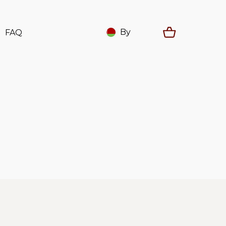
By
FAQ