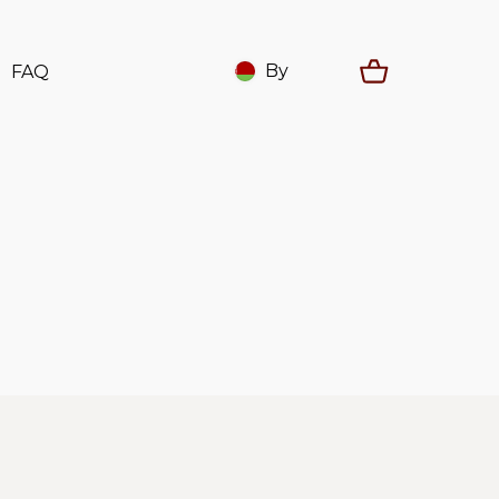
By
FAQ