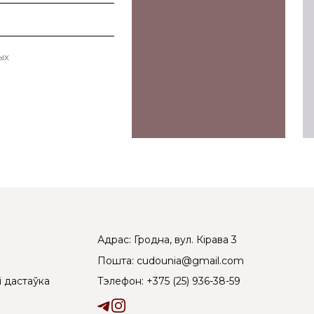
ых
Адрас: Гродна, вул. Кірава 3
Пошта: cudounia@gmail.com
Тэлефон: +375 (25) 936-38-59
і дастаўка