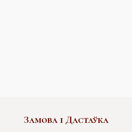
Замова і Дастаўка