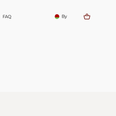
By
FAQ