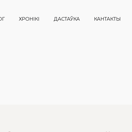
ОГ
ХРОНІКІ
ДАСТАЎКА
КАНТАКТЫ