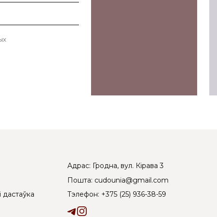
ых
Адрас: Гродна, вул. Кірава 3
Пошта: cudounia@gmail.com
Тэлефон: +375 (25) 936-38-59
і дастаўка