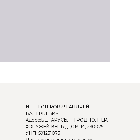
ИП НЕСТЕРОВИЧ АНДРЕЙ
ВАЛЕРЬЕВИЧ
Адрес:БЕЛАРУСЬ, Г. ГРОДНО, ПЕР.
ХОРУЖЕЙ ВЕРЫ, ДОМ 14, 230029
УНП: 591251073
Дата регистрации в торговом