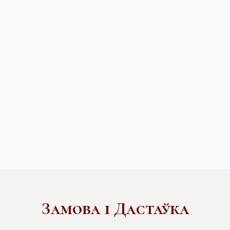
Замова і Дастаўка